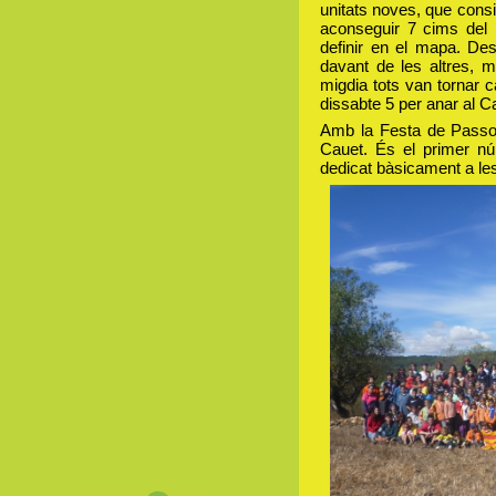
unitats noves, que consi
aconseguir 7 cims del P
definir en el mapa. De
davant de les altres, m
migdia tots van tornar
dissabte 5 per anar al 
Amb la Festa de Passos
Cauet. És el primer nú
dedicat bàsicament a le