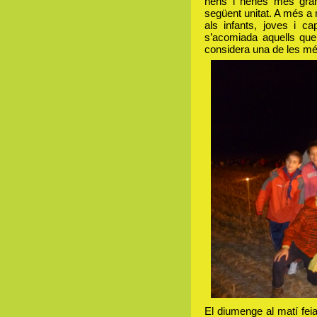
nens i nenes més gran
següent unitat. A més 
als infants, joves i 
s’acomiada aquells que
considera una de les mé
El diumenge al matí feia