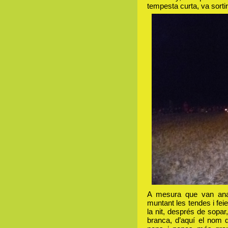
tempesta curta, va sortir
A mesura que van anar 
muntant les tendes i feie
la nit, després de sopa
branca, d’aquí el nom 