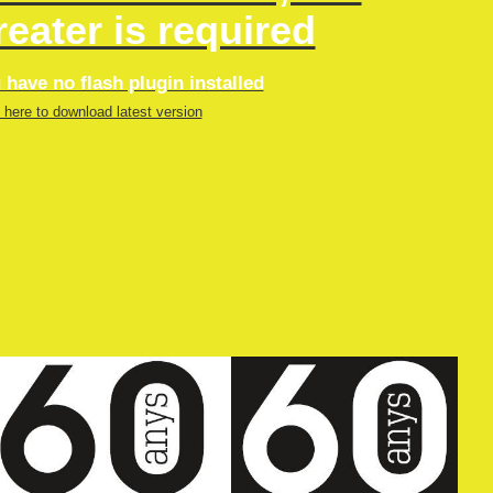
reater is required
 have no flash plugin installed
 here to download latest version