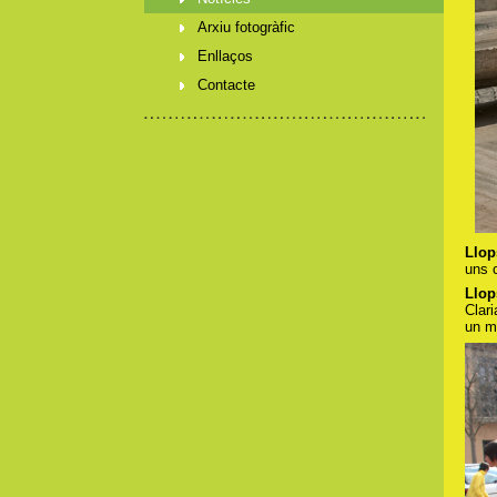
Arxiu fotogràfic
Enllaços
Contacte
Llop
uns 
Llop
Clar
un mó