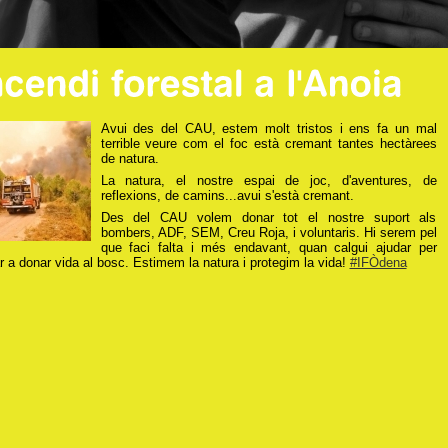
Avui des del CAU, estem molt tristos i ens fa un mal
terrible veure com el foc està cremant tantes hectàrees
de natura.
La natura, el nostre espai de joc, d'aventures, de
reflexions, de camins...avui s'està cremant.
Des del CAU volem donar tot el nostre suport als
bombers, ADF, SEM, Creu Roja, i voluntaris. Hi serem pel
que faci falta i més endavant, quan calgui ajudar per
r a donar vida al bosc. Estimem la natura i protegim la vida!
#IFÒdena