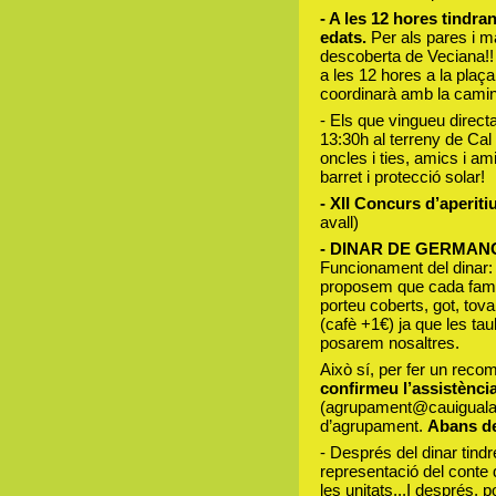
- A les 12 hores tindran
edats.
Per als pares i m
descoberta de Veciana!! 
a les 12 hores a la plaça
coordinarà amb la camin
- Els que vingueu direct
13:30h al terreny de Ca
oncles i ties, amics i a
barret i protecció solar!
- X
II Concurs d’aperiti
avall)
- DINAR DE GERMAN
Funcionament del dinar: 
proposem que cada famíl
porteu coberts, got, tova
(cafè +1€) ja que les tau
posarem nosaltres.
Això sí, per fer un reco
confirmeu l’assistènci
(agrupament@cauigualada
d’agrupament.
Abans de 
- Després del dinar tin
representació del conte 
les unitats...I després,