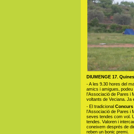
DIUMENGE 17. Quines a
- A les 9.30 hores del mat
amics i amigues, podeu 
l’Associació de Pares i 
voltants de Veciana. Ja 
- El tradicional
Concurs 
l’Associació de Pares i 
seves tendes com vol. Un
tendes. Valoren i interca
coneixem després de dina
reben un bonic premi.