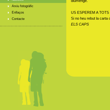
diumenge.
Arxiu fotogràfic
US ESPEREM A TOTS I
Enllaços
Si no heu rebut la carta
Contacte
ELS CAPS