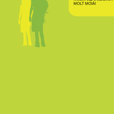
MOLT MOIÀ!