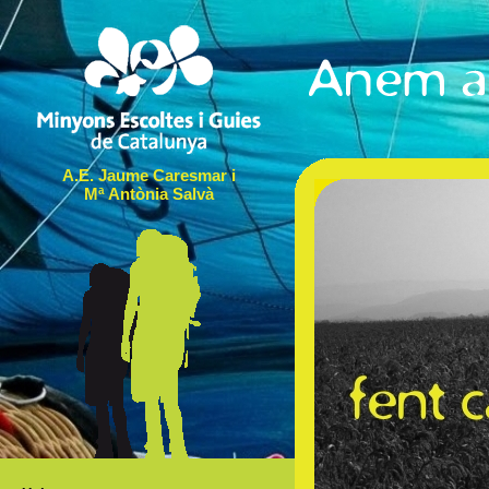
A.E. Jaume Caresmar i
Mª Antònia Salvà