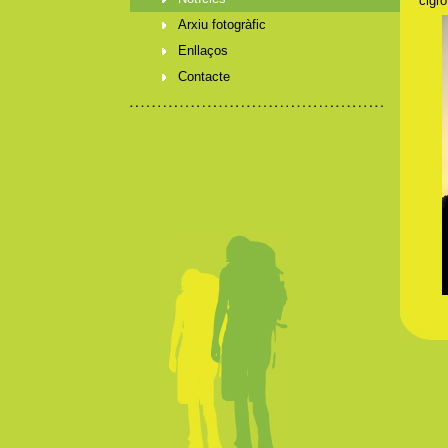
cigró
Arxiu fotogràfic
Enllaços
Contacte