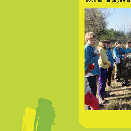
molt més i fer pinya entr