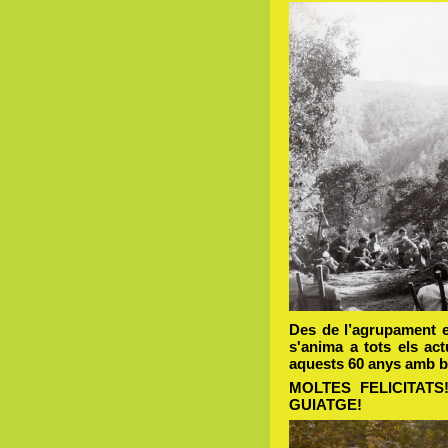
Des de l’agrupament 
s'anima a tots els act
aquests 60 anys amb 
MOLTES FELICITATS!
GUIATGE!