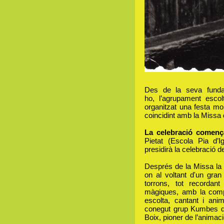
Des de la seva funda
ho, l’agrupament esc
organitzat una festa mo
coincidint amb la Missa 
La celebració comença
Pietat (Escola Pia d
presidirà la celebració d
Després de la Missa la c
on al voltant d'un gra
torrons, tot recordan
màgiques, amb la compa
escolta, cantant i ani
conegut grup Kumbes d
Boix, pioner de l’animac