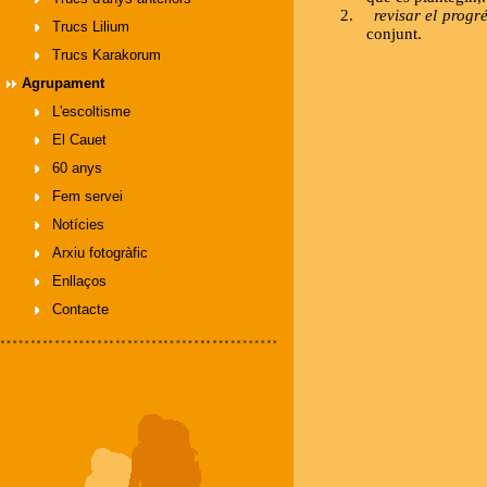
2.
revisar el progr
Trucs Lilium
conjunt.
Trucs Karakorum
Agrupament
L'escoltisme
El Cauet
60 anys
Fem servei
Notícies
Arxiu fotogràfic
Enllaços
Contacte