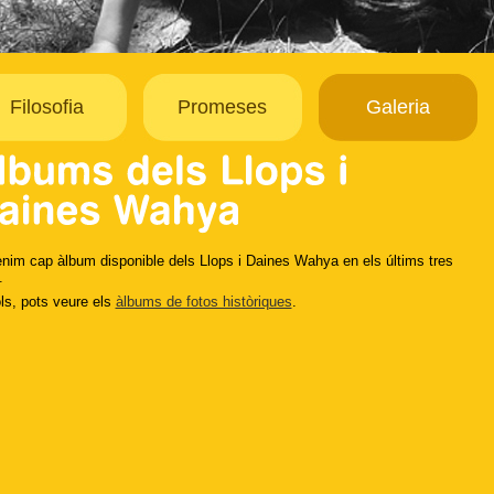
Filosofia
Promeses
Galeria
enim cap àlbum disponible dels Llops i Daines Wahya en els últims tres
.
ls, pots veure els
àlbums de fotos històriques
.